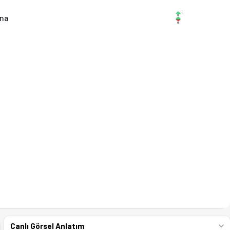
ina
Canlı Görsel Anlatım