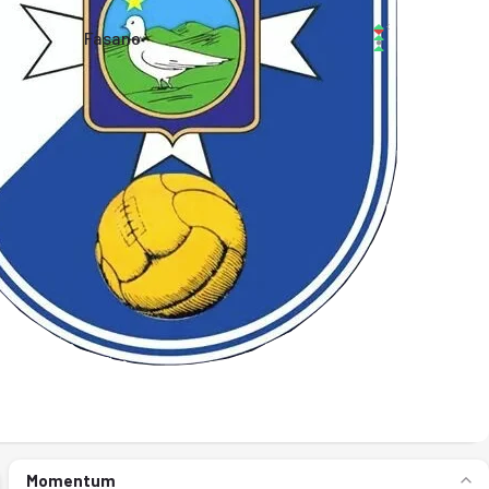
Fasano
Momentum