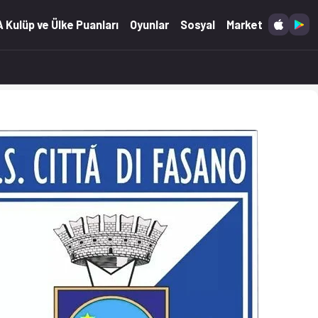
.04.2026)
 Kulüp ve Ülke Puanları
Oyunlar
Sosyal
Market