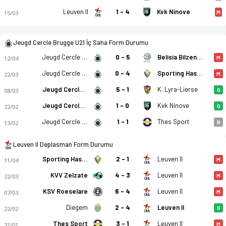
Leuven II
1 - 4
Kvk Ninove
15/03
M
Jeugd Cercle Brugge U21 İç Saha Form Durumu
Jeugd Cercle Brugge U21
0 - 5
Belisia Bilzen SV
12/04
M
Jeugd Cercle Brugge U21
0 - 4
Sporting Hasselt
22/03
M
Jeugd Cercle Brugge U21
5 - 1
K. Lyra-Lierse
08/03
G
Jeugd Cercle Brugge U21
1 - 0
Kvk Ninove
22/02
G
Jeugd Cercle Brugge U21 - Leuven II 0-4 bitti. Gol anları, kad
Jeugd Cercle Brugge U21
1 - 1
Thes Sport
13/02
B
Leuven II Deplasman Form Durumu
Sporting Hasselt
2 - 1
Leuven II
11/04
M
KVV Zelzate
4 - 3
Leuven II
22/03
M
KSV Roeselare
6 - 4
Leuven II
07/03
M
Diegem
2 - 4
Leuven II
22/02
G
Thes Sport
3 - 1
Leuven II
31/01
M