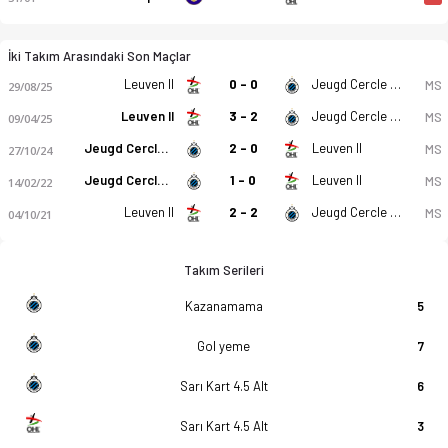
İki Takım Arasındaki Son Maçlar
Leuven II
0 - 0
Jeugd Cercle Brugge U21
MS
29/08/25
Leuven II
3 - 2
Jeugd Cercle Brugge U21
MS
09/04/25
Jeugd Cercle Brugge U21
2 - 0
Leuven II
MS
27/10/24
Jeugd Cercle Brugge U21
1 - 0
Leuven II
MS
14/02/22
Leuven II
2 - 2
Jeugd Cercle Brugge U21
MS
04/10/21
Takım Serileri
Kazanamama
5
Gol yeme
7
Sarı Kart 4.5 Alt
6
Sarı Kart 4.5 Alt
3