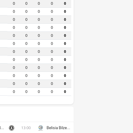
0
0
0
0
0
0
0
0
0
0
0
0
0
0
0
0
0
0
0
0
0
0
0
0
0
0
0
0
0
0
0
0
0
0
0
0
0
0
0
0
0
0
0
0
0
0
0
0
0
0
0
0
0
0
0
0
0
0
0
0
KSV Roeselare
13:00
Belisia Bilzen SV