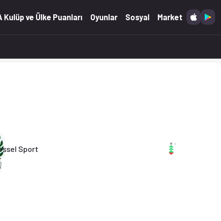
(26.04.2026)
 Kulüp ve Ülke Puanları
Oyunlar
Sosyal
Market
essel Sport