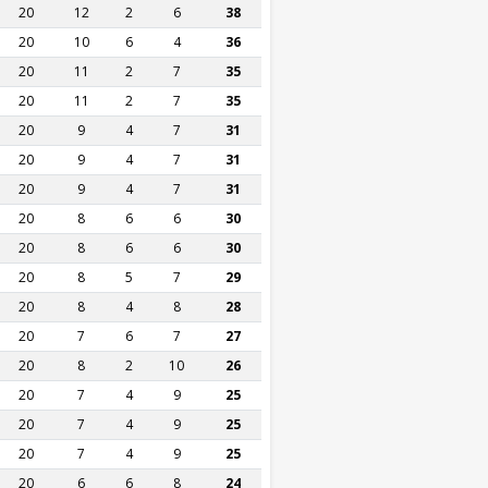
20
12
2
6
38
20
10
6
4
36
20
11
2
7
35
20
11
2
7
35
20
9
4
7
31
20
9
4
7
31
20
9
4
7
31
20
8
6
6
30
20
8
6
6
30
20
8
5
7
29
20
8
4
8
28
20
7
6
7
27
20
8
2
10
26
20
7
4
9
25
20
7
4
9
25
20
7
4
9
25
20
6
6
8
24