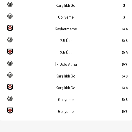
Karşılıklı Gol
3
Gol yeme
3
Kaybetmeme
3/4
2.5 Üst
5/6
2.5 Üst
3/4
İlk Golü Atma
6/7
Karşılıklı Gol
5/6
Karşılıklı Gol
3/4
Gol yeme
5/6
Gol yeme
6/7