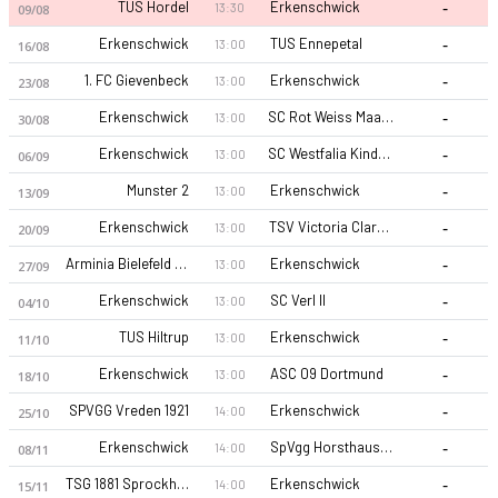
-
TUS Hordel
Erkenschwick
13:30
09/08
-
Erkenschwick
TUS Ennepetal
13:00
16/08
-
1. FC Gievenbeck
Erkenschwick
13:00
23/08
-
Erkenschwick
SC Rot Weiss Maaslingen
13:00
30/08
-
Erkenschwick
SC Westfalia Kinderhaus
13:00
06/09
-
Munster 2
Erkenschwick
13:00
13/09
-
Erkenschwick
TSV Victoria Clarholz
13:00
20/09
-
Arminia Bielefeld (A)
Erkenschwick
13:00
27/09
-
Erkenschwick
SC Verl II
13:00
04/10
-
TUS Hiltrup
Erkenschwick
13:00
11/10
-
Erkenschwick
ASC 09 Dortmund
13:00
18/10
-
SPVGG Vreden 1921
Erkenschwick
14:00
25/10
-
Erkenschwick
SpVgg Horsthausen
14:00
08/11
-
TSG 1881 Sprockhovel
Erkenschwick
14:00
15/11