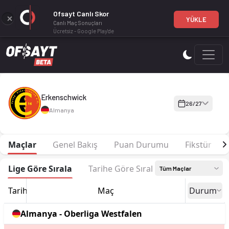
Ofsayt Canlı Skor
YÜKLE
Canlı Maç Sonuçları
Ücretsiz - Google Play'de
Erkenschwick 26-27 sezonu | Oberliga Westfalen'de 1. sırada,
Erkenschwick
26/27
Almanya
Maçlar
Genel Bakış
Puan Durumu
Fikstür
Lige Göre Sırala
Tarihe Göre Sırala
Tüm Maçlar
Tarih
Maç
Durum
Almanya - Oberliga Westfalen