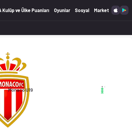
 (25.01.2026)
 Kulüp ve Ülke Puanları
Oyunlar
Sosyal
Market
Monaco U19