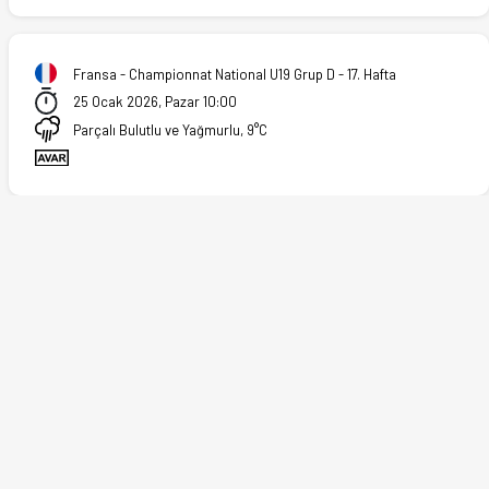
 (25.01.2026)
Fransa - Championnat National U19 Grup D - 17. Hafta
25 Ocak 2026, Pazar 10:00
Parçalı Bulutlu ve Yağmurlu, 9°C