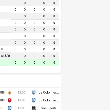
0
0
0
0
0
0
0
0
0
0
0
0
0
0
0
0
0
0
0
0
0
0
0
0
0
0
0
0
0
0
0
0
0
0
0
U19
0
0
0
0
0
 Ail U19
0
0
0
0
0
0
0
0
0
0
U19
13:00
US Colomiers U19
U19
13:00
US Colomiers U19
US Colomiers U19
13:00
Union Sportive Cap D Ail U19