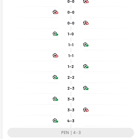
0-0
0-0
0-0
1-0
1-1
1-1
1-2
2-2
2-3
3-3
3-3
4-3
PEN | 4 - 3