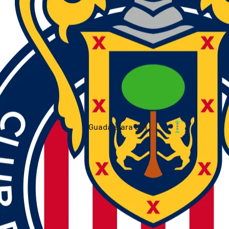
Guadalajara U21