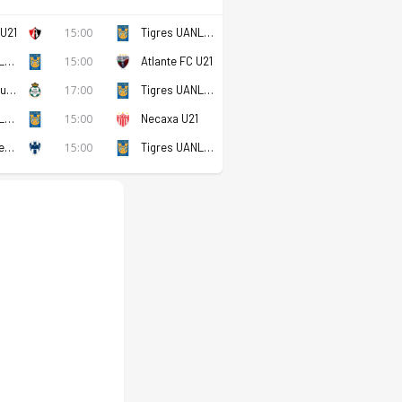
 U21
15:00
Tigres UANL U21
Tigres UANL U21
15:00
Atlante FC U21
Santos Laguna U21
17:00
Tigres UANL U21
Tigres UANL U21
15:00
Necaxa U21
CF Monterrey U21
15:00
Tigres UANL U21