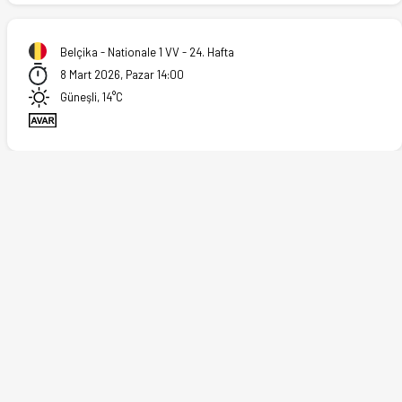
26)
Belçika - Nationale 1 VV - 24. Hafta
8 Mart 2026, Pazar 14:00
Güneşli, 14°C