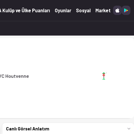
26)
 Kulüp ve Ülke Puanları
Oyunlar
Sosyal
Market
VC Houtvenne
Canlı Görsel Anlatım