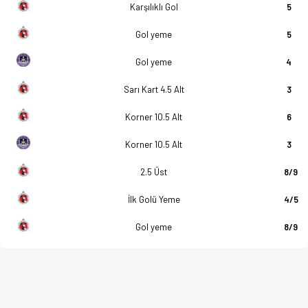
Karşılıklı Gol
5
Gol yeme
5
Gol yeme
4
Sarı Kart 4.5 Alt
3
Korner 10.5 Alt
6
Korner 10.5 Alt
3
2.5 Üst
8/9
İlk Golü Yeme
4/5
Gol yeme
8/9