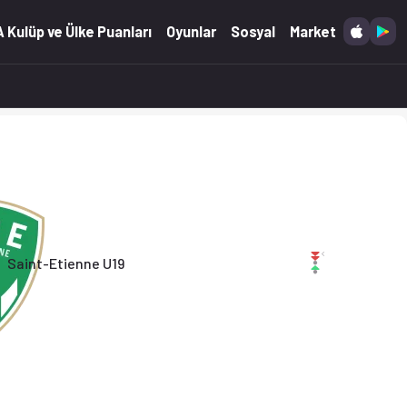
'ta. (08.03.2026)
 Kulüp ve Ülke Puanları
Oyunlar
Sosyal
Market
Saint-Etienne U19