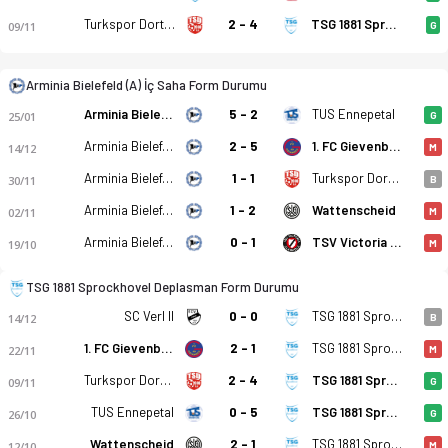
Turkspor Dortmund 2000
2 - 4
TSG 1881 Sprockhovel
09/11
G
Arminia Bielefeld (A) İç Saha Form Durumu
Arminia Bielefeld (A)
5 - 2
TUS Ennepetal
25/01
G
Arminia Bielefeld (A)
2 - 5
1. FC Gievenbeck
Arminia Bielefeld (A) - TSG 1881 Sprockhovel 01.02.2026 tarihi
14/12
M
Arminia Bielefeld (A)
1 - 1
Turkspor Dortmund 2000
30/11
B
Arminia Bielefeld (A)
1 - 2
Wattenscheid
02/11
M
Arminia Bielefeld (A)
0 - 1
TSV Victoria Clarholz
19/10
M
TSG 1881 Sprockhovel Deplasman Form Durumu
SC Verl II
0 - 0
TSG 1881 Sprockhovel
14/12
B
1. FC Gievenbeck
2 - 1
TSG 1881 Sprockhovel
22/11
M
Turkspor Dortmund 2000
2 - 4
TSG 1881 Sprockhovel
09/11
G
TUS Ennepetal
0 - 5
TSG 1881 Sprockhovel
26/10
G
Wattenscheid
2 - 1
TSG 1881 Sprockhovel
12/10
M