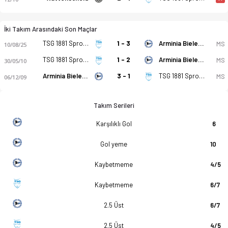
İki Takım Arasındaki Son Maçlar
TSG 1881 Sprockhovel
1 - 3
Arminia Bielefeld (A)
MS
10/08/25
TSG 1881 Sprockhovel
1 - 2
Arminia Bielefeld (A)
MS
30/05/10
Arminia Bielefeld (A)
3 - 1
TSG 1881 Sprockhovel
MS
06/12/09
Takım Serileri
Karşılıklı Gol
6
Gol yeme
10
Kaybetmeme
4/5
Kaybetmeme
6/7
2.5 Üst
6/7
2.5 Üst
4/5