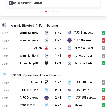
0
TSG 1881 Sprockhovel Galibiyeti
Arminia Bielefeld (A) Form Durumu
Arminia Bielefeld (A)
5 - 2
TUS Ennepetal
25/01
G
Arminia Bielefeld (A)
2 - 5
1. FC Gievenbeck
14/12
M
Ahlen
0 - 0
Arminia Bielefeld (A)
06/12
B
Arminia Bielefeld (A)
1 - 1
Turkspor Dortmund 2000
30/11
B
Finnentrop/Bamenohl
1 - 3
Arminia Bielefeld (A)
22/11
G
TSG 1881 Sprockhovel Form Durumu
SC Verl II
0 - 0
TSG 1881 Sprockhovel
14/12
B
TSG 1881 Sprockhovel
2 - 1
TUS Hiltrup
07/12
G
1. FC Gievenbeck
2 - 1
TSG 1881 Sprockhovel
22/11
M
TSG 1881 Sprockhovel
4 - 1
Ahlen
16/11
G