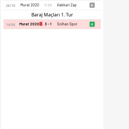
Murat 2020
Hakkari Zap
11:00
26/10
B
Baraj Maçları 1. Tur
Murat 2020
3 - 1
Solhan Spor
14/06
G