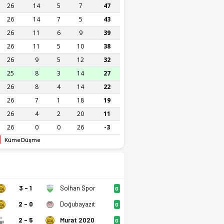
26
14
5
7
47
26
14
7
5
43
26
11
6
9
39
26
11
5
10
38
26
9
5
12
32
25
8
3
14
27
26
8
4
14
22
26
7
1
18
19
26
4
2
20
11
26
0
0
26
-3
Küme Düşme
3 - 1
Solhan Spor
G
2 - 0
Doğubayazıt
G
2 - 5
Murat 2020
G