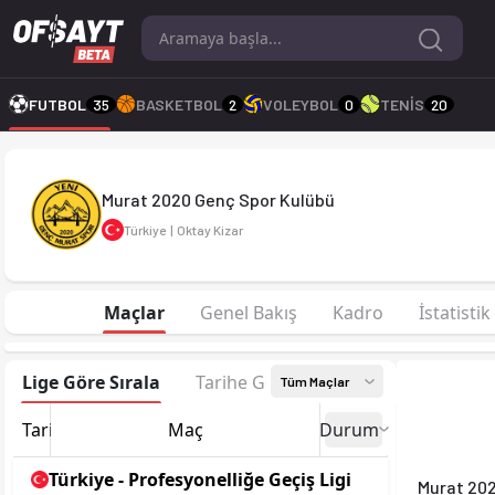
Murat 2020 Genç Spor Kulübü 25-26 sezonu | Profesyonelliğe 
FUTBOL
35
BASKETBOL
2
VOLEYBOL
0
TENİS
20
Murat 2020 Genç Spor Kulübü
Türkiye
|
Oktay Kizar
Maçlar
Genel Bakış
Kadro
İstatistik
Lige Göre Sırala
Tarihe Göre Sırala
Tüm Maçlar
Tarih
Maç
Durum
Türkiye - Profesyonelliğe Geçiş Ligi
Murat 20