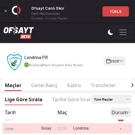
Ofsayt Canlı Skor
Ponte Preta
1 - 4
Londrina
18/05
G
YÜKLE
Canlı Maç Sonuçları
Ücretsiz - Google Play'de
Fortaleza
3 - 0
Londrina
23/05
M
Londrina PR 2026 sezonu | Serie B'de 17. sırada, 20 puan. Ka
Londrina
0 - 1
Vila Nova
2
31/05
M
Criciuma
1 - 0
Londrina
06/06
M
Londrina
3 - 2
Avai
16/06
G
Londrina PR
Londrina
2 - 0
Athletic Club
20/06
G
2026
Brezilya
|
Mario Rogerio Reis Micale
Cuiaba
2 - 2
Londrina
25/06
B
Londrina
5 - 0
CRB
04/07
G
Maçlar
Genel Bakış
Kadro
Transferler
İsta
America MG
1 - 1
Londrina
13/07
B
Londrina
0 - 0
Botafogo SP
Lige Göre Sırala
Tarihe Göre Sırala
18/07
B
Tüm Maçlar
Nautico
2 - 1
Londrina
23/07
M
Tarih
Maç
Durum
Londrina
1 - 4
Novorizontino
26/07
M
-
Goias
Londrina
22:30
10/08