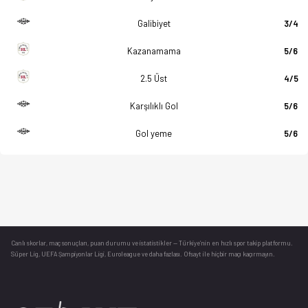
Galibiyet
3/4
Kazanamama
5/6
2.5 Üst
4/5
Karşılıklı Gol
5/6
Gol yeme
5/6
Canlı skorlar
, maç sonuçları, puan durumu ve istatistikler — Türkiye’nin en hızlı spor takip platformu.
Süper Lig, UEFA Şampiyonlar Ligi, Euroleague ve daha fazlası. Ofsayt ile hiçbir maçı kaçırmayın.