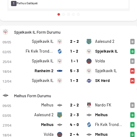
1
Melhus Galibiyeti
Spjelkavik IL Form Durumu
Spjelkavik IL
2 - 2
Aalesund 2
09/05
B
Fk Kvik Trondheim
1 - 2
Spjelkavik IL
02/05
G
Spjelkavik IL
1 - 1
Volda
25/04
B
Ranheim 2
5 - 3
Spjelkavik IL
18/04
M
Spjelkavik IL
1 - 3
SK Herd
12/04
M
Melhus Form Durumu
Melhus
2 - 2
Nardo FK
09/05
B
Aalesund 2
2 - 3
Melhus
03/05
G
Melhus
4 - 0
Fk Kvik Trondheim
27/04
G
Volda
2 - 4
Melhus
18/04
G