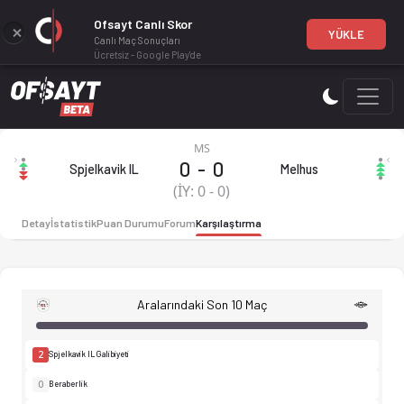
Ofsayt Canlı Skor
YÜKLE
Canlı Maç Sonuçları
Ücretsiz - Google Play'de
Spjelkavik IL - Melhus 0-0 bitti. Gol anları, kadro, istatistik
MS
0
-
0
Spjelkavik IL
Melhus
Spjelkavik IL 0-0 Melhus
(İY:
0
-
0
)
Detay
İstatistik
Puan Durumu
Forum
Karşılaştırma
Aralarındaki Son 10 Maç
2
Spjelkavik IL Galibiyeti
0
Beraberlik