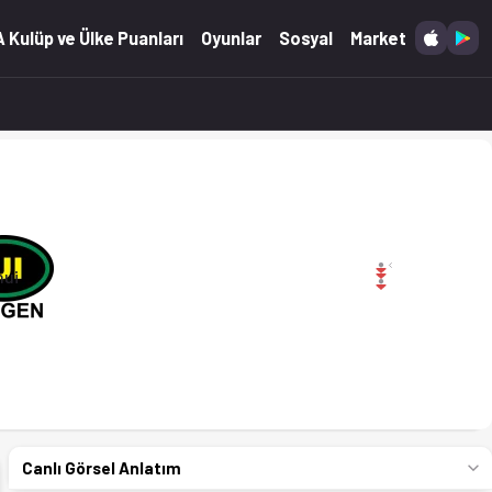
 Kulüp ve Ülke Puanları
Oyunlar
Sosyal
Market
nui
Canlı Görsel Anlatım