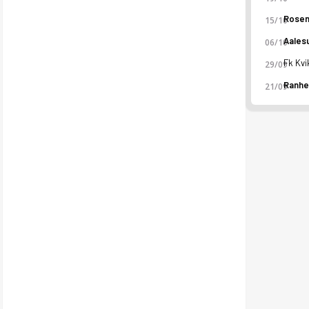
15/10
06/10
29/09
21/09