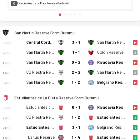
0
Estudiantes de La Plata Reserve Galibiyeti
San Martin Reserve Form Durumu
Central Cordoba Reserve
3 - 1
San Martin Reserve
05/06
M
San Martin Reserve
1 - 1
Colón Reserve
26/05
B
San Martin Reserve
0 - 2
Rivadavia Res
19/05
M
CD Riestra Reserve
2 - 2
San Martin Reserve
14/05
B
San Martin Reserve
1 - 2
Belgrano Reserve
07/05
M
Estudiantes de La Plata Reserve Form Durumu
Estudiantes de La Plata Reserve
0 - 1
Rivadavia Res
03/06
M
CD Riestra Reserve
1 - 2
Estudiantes de La Plata Reserve
27/05
G
Estudiantes de La Plata Reserve
3 - 1
Belgrano Reserve
21/05
G
Lanus Reserve
1 - 4
Estudiantes de La Plata Reserve
14/05
G