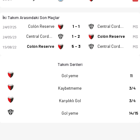
İki Takım Arasındaki Son Maçlar
Colón Reserve
1 - 1
Central Cordoba Reserve
MS
24/07/25
Central Cordoba Reserve
1 - 2
Colón Reserve
MS
24/05/23
Colón Reserve
5 - 3
Central Cordoba Reserve
MS
15/08/22
Takım Serileri
Gol yeme
11
Kaybetmeme
3/4
Karşılıklı Gol
3/4
Gol yeme
14/15