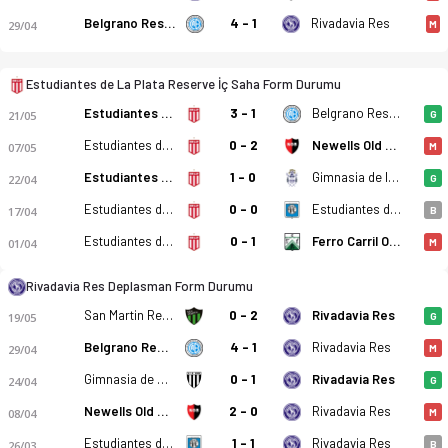
Belgrano Reserve
4 - 1
Rivadavia Res
29/04
M
Estudiantes de La Plata Reserve İç Saha Form Durumu
Estudiantes de La Plata Reserve
3 - 1
Belgrano Reserve
21/05
G
Estudiantes de La Plata Reserve
0 - 2
Newells Old Boys Reserve
07/05
M
Estudiantes de La Plata Reserve - Independiente Rivadavia De
Estudiantes de La Plata Reserve
1 - 0
Gimnasia de la Plata Reserve
22/04
G
Estudiantes de La Plata Reserve
0 - 0
Estudiantes de Rio Cuarto Reserve
17/04
B
Estudiantes de La Plata Reserve
0 - 1
Ferro Carril Oeste Reserve
01/04
M
Rivadavia Res Deplasman Form Durumu
San Martin Reserve
0 - 2
Rivadavia Res
19/05
G
Belgrano Reserve
4 - 1
Rivadavia Res
29/04
M
Gimnasia de Mendoza Reserve
0 - 1
Rivadavia Res
24/04
G
Newells Old Boys Reserve
2 - 0
Rivadavia Res
08/04
M
Estudiantes de Rio Cuarto Reserve
1 - 1
Rivadavia Res
26/03
B