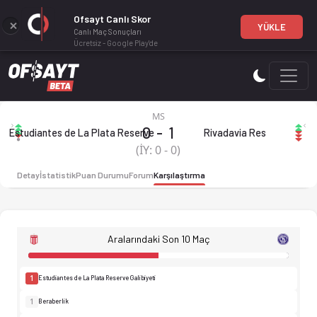
Ofsayt Canlı Skor
YÜKLE
Canlı Maç Sonuçları
Ücretsiz - Google Play'de
Estudiantes de La Plata Reserve - Independiente Rivadavia De
MS
0
-
1
Estudiantes de La Plata Reserve
Rivadavia Res
Estudiantes de La Plata Reserve
(İY:
0
-
0
)
Detay
İstatistik
Puan Durumu
Forum
Karşılaştırma
Aralarındaki Son 10 Maç
1
Estudiantes de La Plata Reserve Galibiyeti
1
Beraberlik