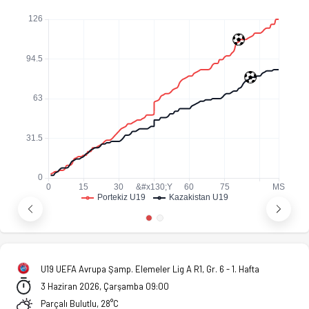
U19 UEFA Avrupa Şamp. Elemeler Lig A R1, Gr. 6 - 1. Hafta
3 Haziran 2026, Çarşamba 09:00
Parçalı Bulutlu, 28°C