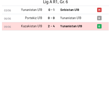
Lig A R1, Gr. 6
Yunanistan U19
0 - 1
Sırbistan U19
03/06
M
Portekiz U19
0 - 0
Yunanistan U19
06/06
B
Kazakistan U19
2 - 4
Yunanistan U19
09/06
G