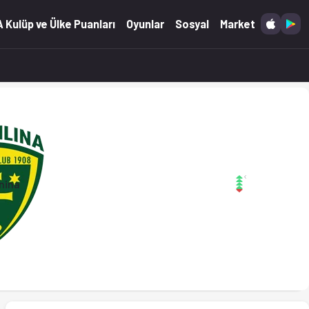
3.2026)
 Kulüp ve Ülke Puanları
Oyunlar
Sosyal
Market
nina