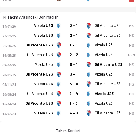
İki Takım Arasındaki Son Maçlar
Vizela U23
2 - 1
Gil Vicente U23
MS
14/01/26
Vizela U23
2 - 1
Gil Vicente U23
MS
22/12/25
Gil Vicente U23
1 - 0
Vizela U23
MS
21/10/25
Gil Vicente U23
2 - 2
Vizela U23
PEN
16/05/25
Vizela U23
0 - 1
Gil Vicente U23
MS
08/04/25
Gil Vicente U23
3 - 1
Vizela U23
MS
28/01/25
Vizela U23
3 - 0
Gil Vicente U23
MS
05/11/24
Gil Vicente U23
2 - 4
Vizela U23
MS
20/08/24
Gil Vicente U23
1 - 0
Vizela U23
MS
16/04/24
Vizela U23
4 - 3
Gil Vicente U23
MS
13/02/24
Takım Serileri