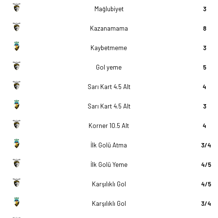
Mağlubiyet
3
Kazanamama
8
Kaybetmeme
3
Gol yeme
5
Sarı Kart 4.5 Alt
4
Sarı Kart 4.5 Alt
3
Korner 10.5 Alt
4
İlk Golü Atma
3/4
İlk Golü Yeme
4/5
Karşılıklı Gol
4/5
Karşılıklı Gol
3/4