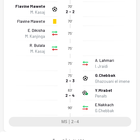
Flavine Mawete
70'
2 - 2
M. Kasaj
Flavine Mawete
70'
E. Dikisha
75'
M. Kanjinga
R. Bulala
75'
M. Kasaj
A. Lahmari
75'
I. Jraidi
G.Chebbak
75'
2 - 3
Ghazouani el imene
Y.Mrabet
83'
2 - 4
Penaltı
E.Nakkach
90'
G.Chebbak
Congo DR (K) - Fas (K) 2-4 bitti. Gol anları, kadro, istatistik
MS | 2 - 4