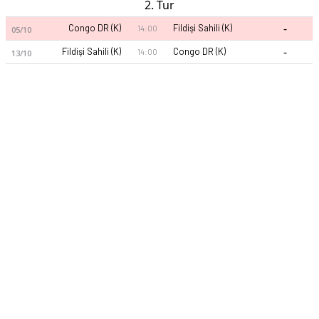
2. Tur
-
Congo DR (K)
Fildişi Sahili (K)
14:00
05/10
-
Fildişi Sahili (K)
Congo DR (K)
14:00
13/10