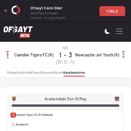
Ofsayt Canlı Skor
YÜKLE
Canlı Maç Sonuçları
Ücretsiz - Google Play'de
Camden Tigers FC (K) - Newcastle Jet Youth (K) 1-3 bitti. Gol 
MS
1
-
3
Camden Tigers FC (K)
Newcastle Jet Youth (K)
Camden Tigers FC (K) 1-3 Newcast
(İY:
0
-
1
)
Detay
İstatistik
Puan Durumu
Forum
Karşılaştırma
Aralarındaki Son 10 Maç
0
Camden Tigers FC (K) Galibiyeti
0
Beraberlik