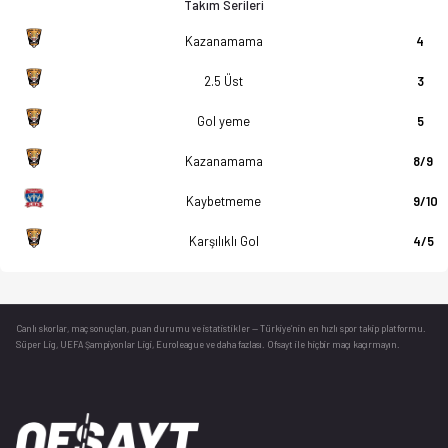
Takım Serileri
Kazanamama
4
2.5 Üst
3
Gol yeme
5
Kazanamama
8/9
Kaybetmeme
9/10
Karşılıklı Gol
4/5
Canlı skorlar
, maç sonuçları, puan durumu ve istatistikler — Türkiye’nin en hızlı spor takip platformu.
Süper Lig, UEFA Şampiyonlar Ligi, Euroleague ve daha fazlası. Ofsayt ile hiçbir maçı kaçırmayın.