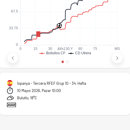
İspanya - Tercera RFEF Grup 10 - 34. Hafta
10 Mayıs 2026, Pazar 10:00
Bulutlu, 18°C