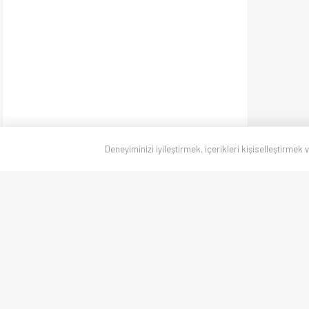
Deneyiminizi iyileştirmek, içerikleri kişiselleştirmek 