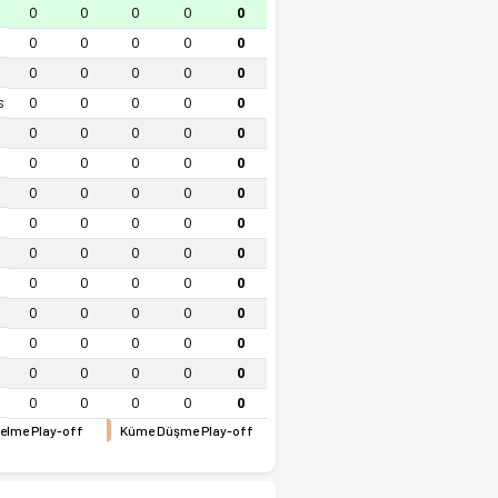
0
0
0
0
0
0
0
0
0
0
0
0
0
0
0
s
0
0
0
0
0
0
0
0
0
0
0
0
0
0
0
0
0
0
0
0
0
0
0
0
0
0
0
0
0
0
0
0
0
0
0
0
0
0
0
0
0
0
0
0
0
0
0
0
0
0
0
0
0
0
0
elme Play-off
Küme Düşme Play-off