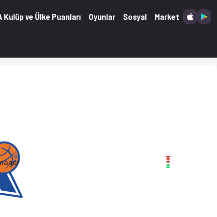
 Kulüp ve Ülke Puanları
Oyunlar
Sosyal
Market
mager