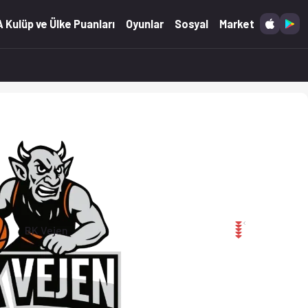
 Kulüp ve Ülke Puanları
Oyunlar
Sosyal
Market
BK Vejen