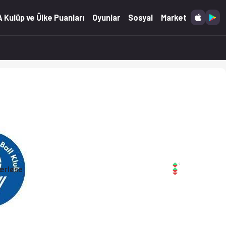
 Kulüp ve Ülke Puanları
Oyunlar
Sosyal
Market
ærløse