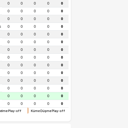
0
0
0
0
0
0
0
0
0
0
0
0
0
0
0
s
0
0
0
0
0
0
0
0
0
0
0
0
0
0
0
0
0
0
0
0
0
0
0
0
0
0
0
0
0
0
0
0
0
0
0
0
0
0
0
0
0
0
0
0
0
0
0
0
0
0
0
0
0
0
0
elme Play-off
Küme Düşme Play-off