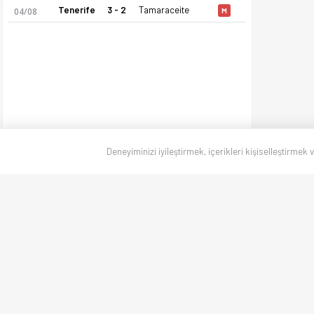
Tenerife
3 - 2
Tamaraceite
04/08
M
Deneyiminizi iyileştirmek, içerikleri kişiselleştirmek 