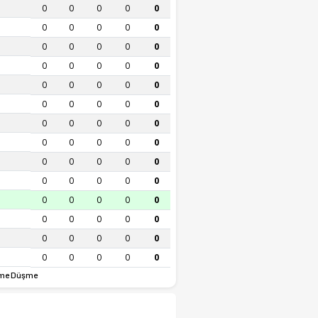
0
0
0
0
0
0
0
0
0
0
0
0
0
0
0
0
0
0
0
0
0
0
0
0
0
0
0
0
0
0
0
0
0
0
0
0
0
0
0
0
0
0
0
0
0
0
0
0
0
0
0
0
0
0
0
0
0
0
0
0
0
0
0
0
0
0
0
0
0
0
me Düşme