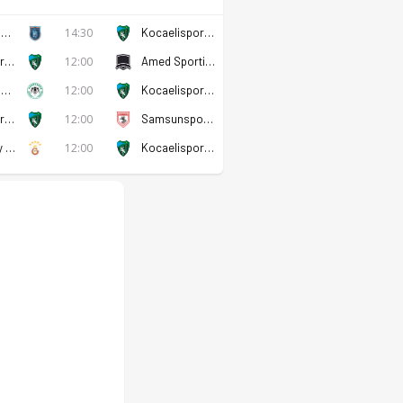
Başakşehir U19
14:30
Kocaelispor U19
Kocaelispor U19
12:00
Amed Sportif Faaliyetler U19
Konyaspor U19
12:00
Kocaelispor U19
Kocaelispor U19
12:00
Samsunspor U19
Galatasaray U19
12:00
Kocaelispor U19