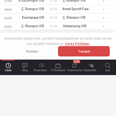
-
Erzurumspor U19
Ç. Rizespor U19
12:00
11/04
-
Ç. Rizespor U19
Amed Sportif Faaliyetler U19
12:00
18/04
-
Kasımpaşa U19
Ç. Rizespor U19
12:00
25/04
-
Ç. Rizespor U19
Galatasaray U19
12:00
02/05
-
Başakşehir U19
Ç. Rizespor U19
12:00
09/05
Deneyiminizi iyileştirmek, içerikleri kişiselleştirmek ve trafiği analiz etmek
-
Ç. Rizespor U19
Beşiktaş U19
12:00
için çerezler kullanıyoruz.
Çerez Politikası
16/05
-
Reddet
Tamam
Gençlerbirliği U19
Ç. Rizespor U19
12:00
23/05
YENİ
Canlı
Akış
Puan Durumu
TV Rehberi
Transferler
İddaa Bülteni
Ara