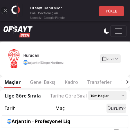
Ofsayt Canlı Skor
YÜKLE
Canlı Maç Sonuçları
Ücretsiz - Google Play'de
Huracan 2026 sezonu | Profesyonel Lig'de 7. sırada, 22 puan.
Huracan
2026
Arjantin
|
Diego Martínez
Maçlar
Genel Bakış
Kadro
Transferler
İsta
Lige Göre Sırala
Tarihe Göre Sırala
Tüm Maçlar
Tarih
Maç
Durum
Arjantin - Profesyonel Lig