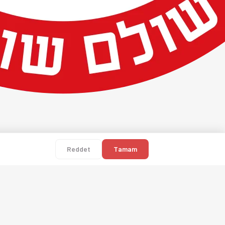
Reddet
Tamam