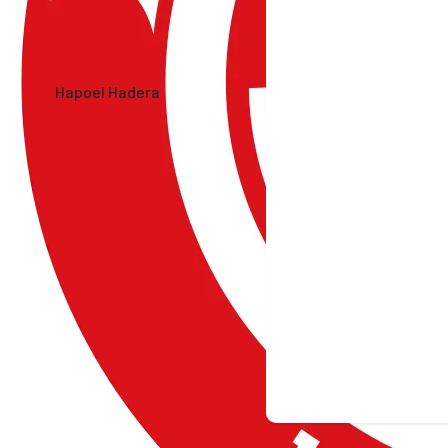
Hapoel Hadera