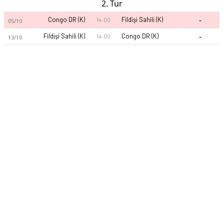
2. Tur
-
Congo DR (K)
Fildişi Sahili (K)
14:00
05/10
-
Fildişi Sahili (K)
Congo DR (K)
14:00
13/10