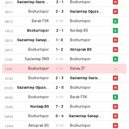
Gaziantep Gazispor
2 - 1
Bozkurtspor
23/11
M
Bozkurtspor
2 - 3
Gaziantep Oğuzspor
30/11
M
Barak FSK
Bozkurtspor
11:00
08/12
G
Bozkurtspor
2 - 1
Nurdağı BS
14/12
G
Gaziantep Sanayi Esnafspor
1 - 0
Bozkurtspor
20/12
M
Bozkurtspor
1 - 2
Aktoprak BS
24/12
M
Gaziantep 1969
Bozkurtspor
11:00
11/01
G
-
Bozkurtspor
Güneş 27
11:30
17/01
Bozkurtspor
2 - 3
Gaziantep Gazispor
21/02
M
Gaziantep Oğuzspor
2 - 0
Bozkurtspor
01/03
M
Bozkurtspor
Barak FSK
11:00
09/03
G
Nurdağı BS
7 - 3
Bozkurtspor
15/03
M
Bozkurtspor
0 - 4
Gaziantep Sanayi Esnafspor
04/04
M
Aktoprak BS
Bozkurtspor
12:30
12/04
M