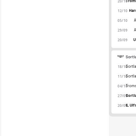
20/10
Har
12/10
A
05/10
A
29/09
U
20/09
Sortl
18/10
11/10
04/10
27/09
20/09