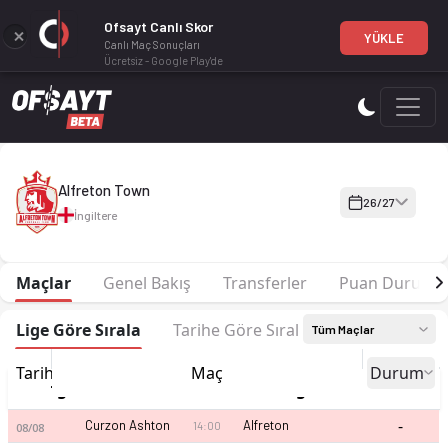
Ofsayt Canlı Skor
YÜKLE
Canlı Maç Sonuçları
Ücretsiz - Google Play'de
Alfreton Town 26-27 sezonu | Northern Premier League'de 1. 
Alfreton Town
26/27
İngiltere
Maçlar
Genel Bakış
Transferler
Puan Durumu
Lige Göre Sırala
Tarihe Göre Sırala
Tüm Maçlar
Tarih
Maç
Durum
İngiltere - Northern Premier League
-
Curzon Ashton
Alfreton
14:00
08/08