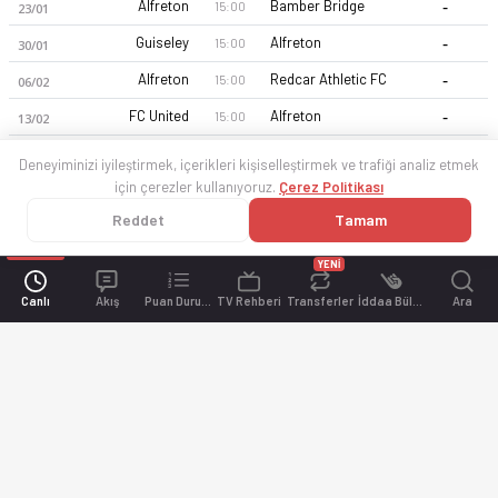
-
Alfreton
Bamber Bridge
15:00
23/01
-
Guiseley
Alfreton
15:00
30/01
-
Alfreton
Redcar Athletic FC
15:00
06/02
-
FC United
Alfreton
15:00
13/02
-
Alfreton
Ashton Utd
15:00
20/02
Deneyiminizi iyileştirmek, içerikleri kişiselleştirmek ve trafiği analiz etmek
-
için çerezler kullanıyoruz.
Çerez Politikası
Bury
Alfreton
15:00
27/02
Reddet
Tamam
-
Warrington
Alfreton
15:00
06/03
-
Alfreton
Workington
15:00
13/03
YENİ
-
Alfreton
Stockton Town
15:00
Canlı
Akış
Puan Durumu
TV Rehberi
Transferler
İddaa Bülteni
Ara
20/03
-
Hyde United
Alfreton
15:00
27/03
-
Alfreton
Ilkeston
14:00
29/03
-
Lancaster
Alfreton
14:00
03/04
-
AFC Emley
Alfreton
14:00
10/04
-
Alfreton
Quorn FC
14:00
17/04