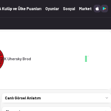
 (26.04.2026)
 Kulüp ve Ülke Puanları
Oyunlar
Sosyal
Market
CSK Uhersky Brod
Canlı Görsel Anlatım