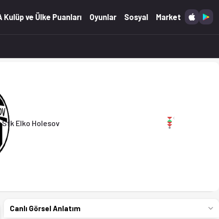
12.04.2026)
 Kulüp ve Ülke Puanları
Oyunlar
Sosyal
Market
Sfk Elko Holesov
Canlı Görsel Anlatım