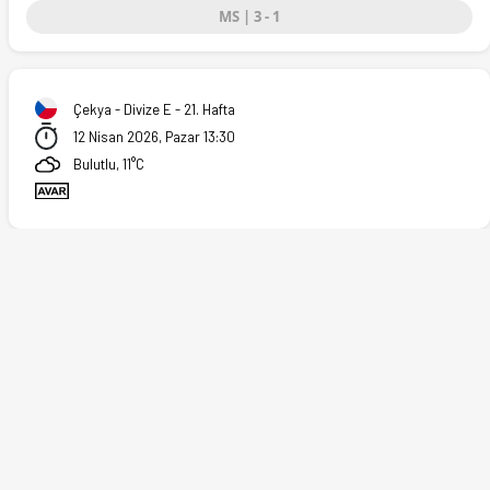
MS | 3 - 1
Çekya - Divize E - 21. Hafta
12 Nisan 2026, Pazar 13:30
Bulutlu, 11°C