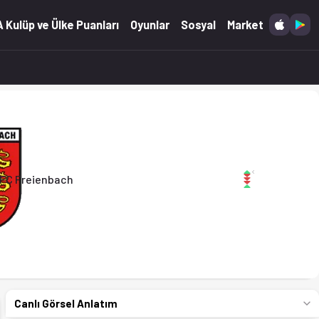
 Kulüp ve Ülke Puanları
Oyunlar
Sosyal
Market
FC Freienbach
Canlı Görsel Anlatım