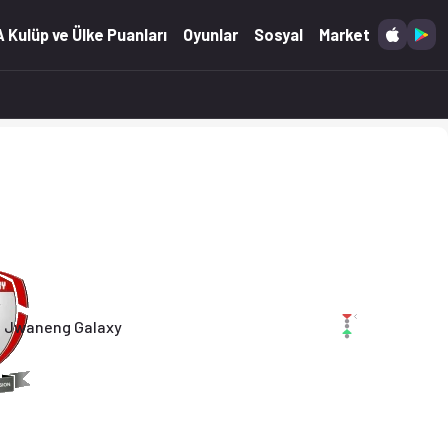
.05.2026)
 Kulüp ve Ülke Puanları
Oyunlar
Sosyal
Market
Jwaneng Galaxy